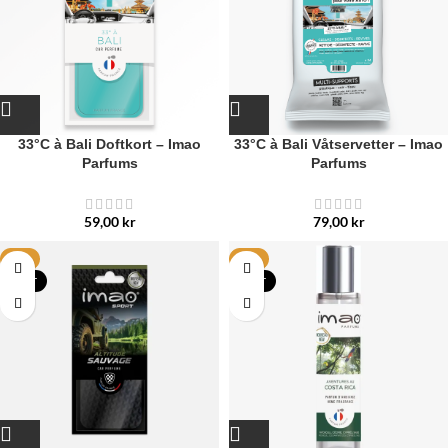
33°C à Bali Doftkort – Imao
33°C à Bali Våtservetter – Imao
Parfums
Parfums
59,00
kr
79,00
kr
HET
HET
NYTT
NYTT