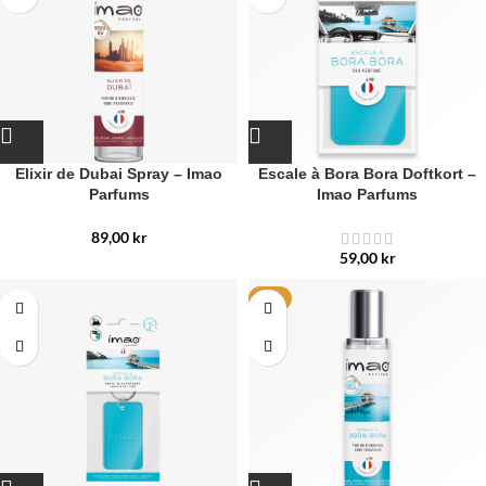
Elixir de Dubai Spray – Imao
Escale à Bora Bora Doftkort –
Parfums
Imao Parfums
89,00
kr
59,00
kr
HET