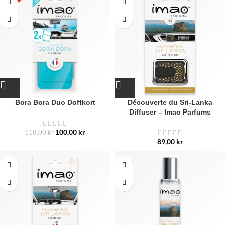
Bora Bora Duo Doftkort
Découverte du Sri-Lanka
Diffuser – Imao Parfums
100,00
kr
118,00
kr
89,00
kr