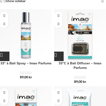
Show sidebar
33° à Bali Spray – Imao Parfums
33°C à Bali Diffuser – Imao
Parfums
89,00
kr
89,00
kr