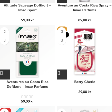
Altitude Sauvage Doftkort –
Aventure au Costa Rica Spray –
Imao Sport
Imao Parfums
59,00
kr
89,00
kr
HET
NYTT
Aventures au Costa Rica
Berry Cherie
Doftkort – Imao Parfums
29,00
kr
59,00
kr
-15%