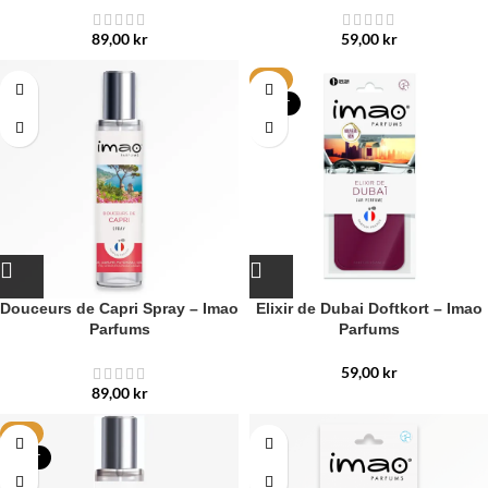
89,00
kr
59,00
kr
HET
NYTT
Douceurs de Capri Spray – Imao
Elixir de Dubai Doftkort – Imao
Parfums
Parfums
59,00
kr
89,00
kr
HET
NYTT