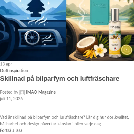
13
apr
Doftinspiration
Skillnad på bilparfym och luftfräschare
Posted by
IMAO Magazine
juli 11, 2026
Vad är skillnad på bilparfym och luftfräschare? Lär dig hur doftkvalitet,
hållbarhet och design påverkar känslan i bilen varje dag.
Fortsätt läsa