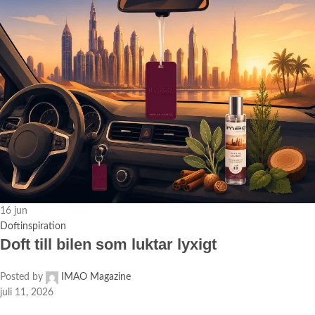
16
jun
Doftinspiration
Doft till bilen som luktar lyxigt
Posted by
IMAO Magazine
juli 11, 2026