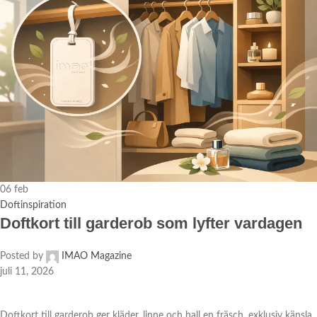
06
feb
Doftinspiration
Doftkort till garderob som lyfter vardagen
Posted by
IMAO Magazine
juli 11, 2026
Doftkort till garderob ger kläder, linne och hall en fräsch, exklusiv känsla.