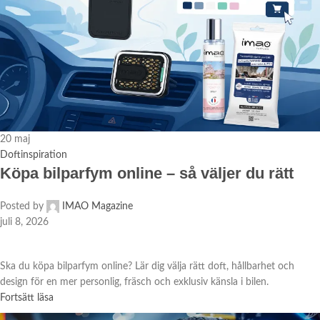
20
maj
Doftinspiration
Köpa bilparfym online – så väljer du rätt
Posted by
IMAO Magazine
juli 8, 2026
Ska du köpa bilparfym online? Lär dig välja rätt doft, hållbarhet och
design för en mer personlig, fräsch och exklusiv känsla i bilen.
Fortsätt läsa