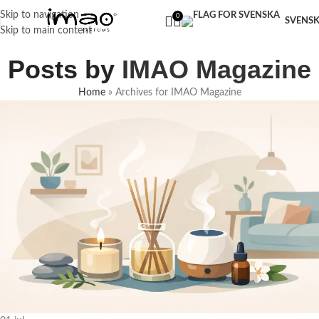
FRI FRAKT VID KÖP ÖVER 299 KR
Skip to navigation
0
SVENS
Skip to main content
Posts by
IMAO Magazine
Home
»
Archives for IMAO Magazine