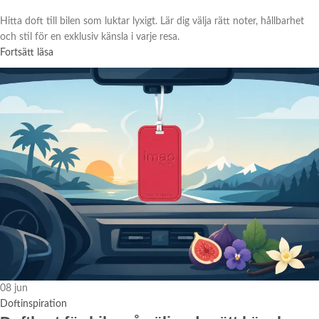
Hitta doft till bilen som luktar lyxigt. Lär dig välja rätt noter, hållbarhet
och stil för en exklusiv känsla i varje resa.
Fortsätt läsa
08
jun
Doftinspiration