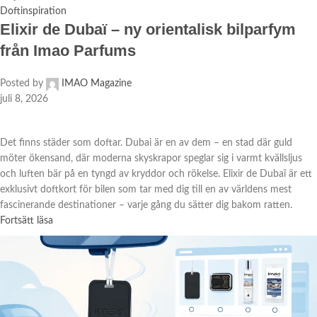
Doftinspiration
Elixir de Dubaï – ny orientalisk bilparfym
från Imao Parfums
Posted by
IMAO Magazine
juli 8, 2026
Det finns städer som doftar. Dubai är en av dem – en stad där guld
möter ökensand, där moderna skyskrapor speglar sig i varmt kvällsljus
och luften bär på en tyngd av kryddor och rökelse. Elixir de Dubaï är ett
exklusivt doftkort för bilen som tar med dig till en av världens mest
fascinerande destinationer – varje gång du sätter dig bakom ratten.
Fortsätt läsa