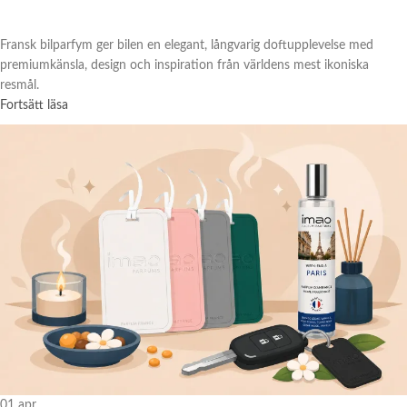
Fransk bilparfym ger bilen en elegant, långvarig doftupplevelse med
premiumkänsla, design och inspiration från världens mest ikoniska
resmål.
Fortsätt läsa
01
apr