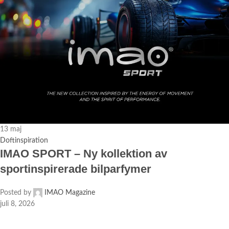
13
maj
Doftinspiration
IMAO SPORT – Ny kollektion av
sportinspirerade bilparfymer
Posted by
IMAO Magazine
juli 8, 2026