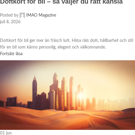
Doftkort för bil – så väljer du rätt känsla
Posted by
IMAO Magazine
juli 8, 2026
Doftkort för bil ger mer än fräsch luft. Hitta rätt doft, hållbarhet och stil
för en bil som känns personlig, elegant och välkomnande.
Fortsätt läsa
01
jun