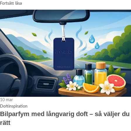
Fortsätt läsa
10
mar
Doftinspiration
Bilparfym med långvarig doft – så väljer du
rätt