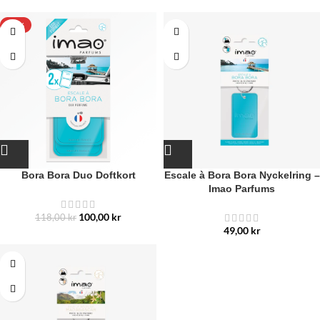
-15%
Bora Bora Duo Doftkort
Escale à Bora Bora Nyckelring –
Imao Parfums
100,00
kr
118,00
kr
49,00
kr